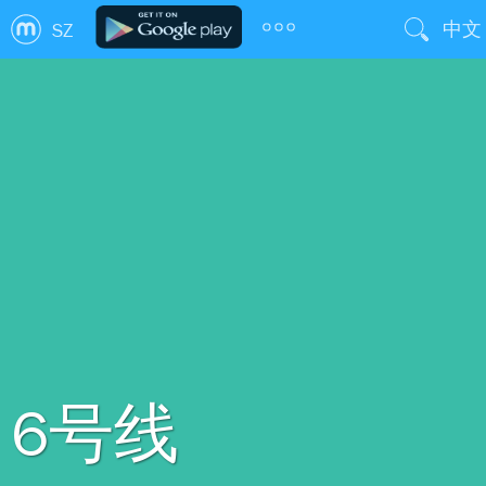
中文
SZ
6号线