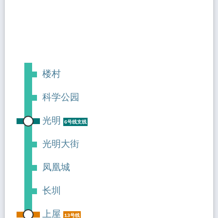
楼村
科学公园
光明
6号线支线
光明大街
凤凰城
长圳
上屋
13号线