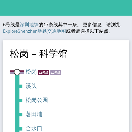
6号线是
深圳地铁
的17条线其中一条。 更多信息，请浏览
ExploreShenzhen地铁交通地图
或者请选择以下站点。
松岗 – 科学馆
松岗
11号线
12号线
溪头
松岗公园
薯田埔
合水口