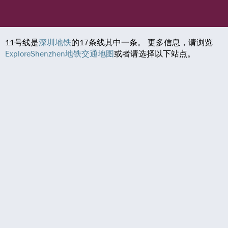
11号线是
深圳地铁
的17条线其中一条。 更多信息，请浏览
ExploreShenzhen地铁交通地图
或者请选择以下站点。