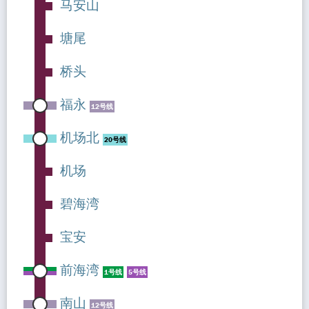
马安山
塘尾
桥头
福永
12号线
机场北
20号线
机场
碧海湾
宝安
前海湾
1号线
5号线
南山
12号线