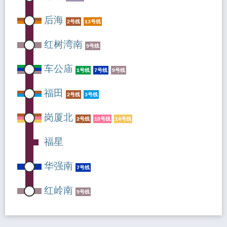
后海
2号线
13号线
红树湾南
9号线
车公庙
1号线
7号线
9号线
福田
2号线
3号线
岗厦北
2号线
10号线
14号线
福星
华强南
7号线
红岭南
9号线