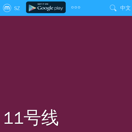
中文
SZ
11号线