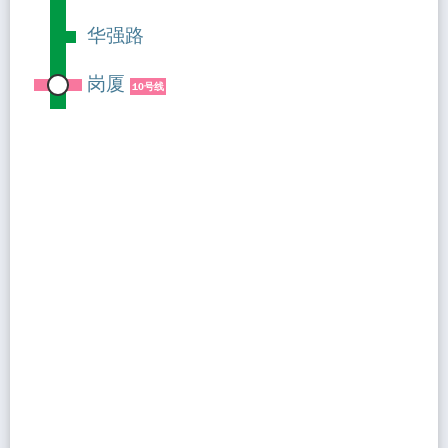
华强路
岗厦
10号线