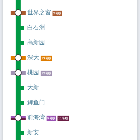
世界之窗
2号线
白石洲
高新园
深大
13号线
桃园
12号线
大新
鲤鱼门
前海湾
5号线
11号线
新安