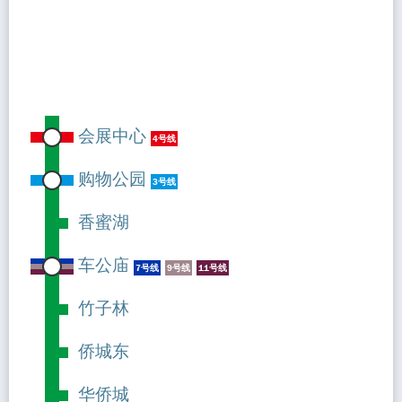
会展中心
4号线
购物公园
3号线
香蜜湖
车公庙
7号线
9号线
11号线
竹子林
侨城东
华侨城