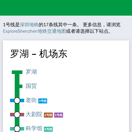
1号线是
深圳地铁
的17条线其中一条。 更多信息，请浏览
ExploreShenzhen地铁交通地图
或者请选择以下站点。
罗湖 – 机场东
罗湖
国贸
老街
3号线
大剧院
2号线
5号线
科学馆
6号线