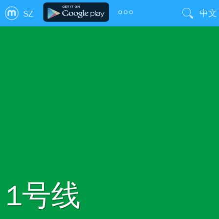
中文
SZ
1号线