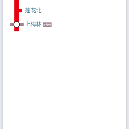
莲花北
上梅林
9号线