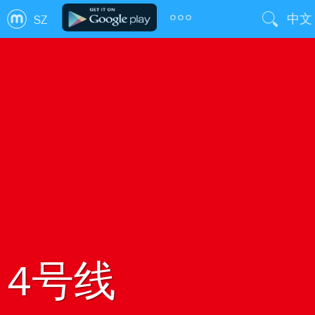
中文
SZ
4号线