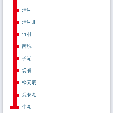
清湖
清湖北
竹村
茜坑
长湖
观澜
松元厦
观澜湖
牛湖