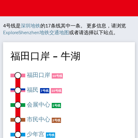
4号线是
深圳地铁
的17条线其中一条。 更多信息，请浏览
ExploreShenzhen地铁交通地图
或者请选择以下站点。
福田口岸 – 牛湖
福田口岸
10号线
福民
7号线
10号线
会展中心
1号线
市民中心
2号线
少年宫
3号线