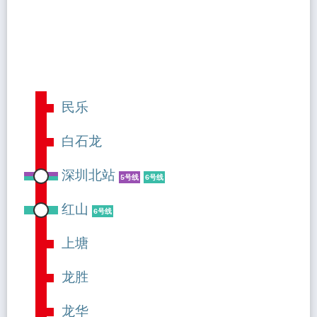
民乐
白石龙
深圳北站
5号线
6号线
红山
6号线
上塘
龙胜
龙华