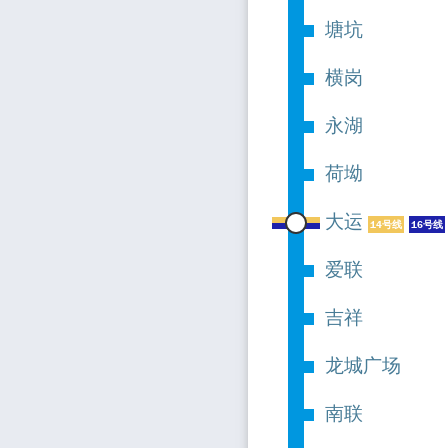
塘坑
横岗
永湖
荷坳
大运
14号线
16号线
爱联
吉祥
龙城广场
南联