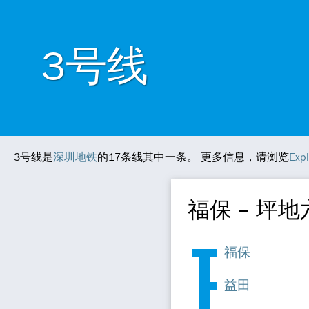
3号线
3号线是
深圳地铁
的17条线其中一条。 更多信息，请浏览
Ex
福保 – 坪
福保
益田