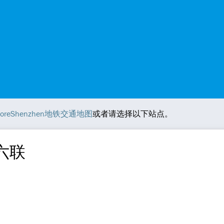
ploreShenzhen地铁交通地图
或者请选择以下站点。
地六联