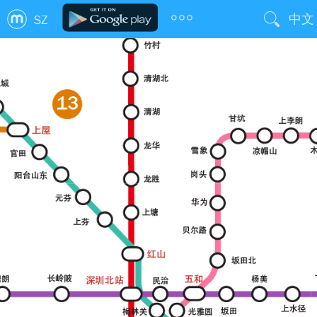
中文
SZ