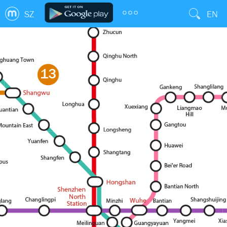
SZ
EN