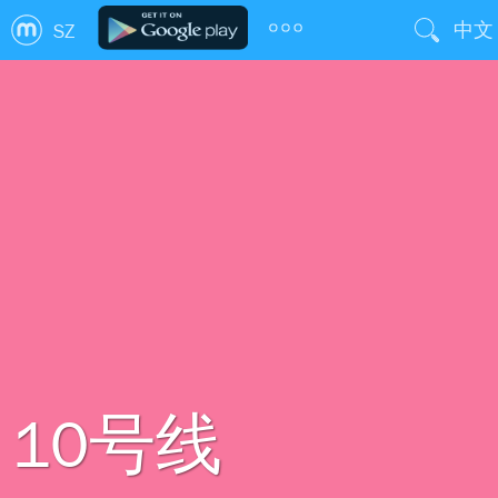
中文
SZ
10号线