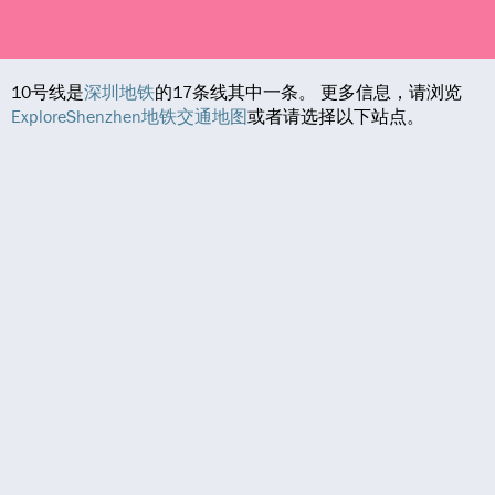
10号线是
深圳地铁
的17条线其中一条。 更多信息，请浏览
ExploreShenzhen地铁交通地图
或者请选择以下站点。