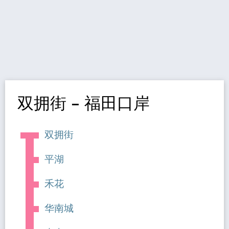
双拥街 – 福田口岸
双拥街
平湖
禾花
华南城